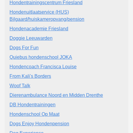
Hondentrainingscentrum Friesland
Hondenuitlaatservice (HUS)
Bilgaard/huiskameropvang/pension
Hondenacademie Friesland
Doggie Leeuwarden
Dogs For Fun
Quiebus hondenschool JOKA
Hondencoach Francisca Louise
From Kali's Borders
Woof Talk
Dierenambulance Noord en Midden Drenthe
DB Hondentrainingen
Hondenschool Op Maat
Dogs Enjoy Hondenpension