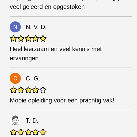
veel geleerd en opgestoken
N. V. D.
Heel leerzaam en veel kennis met
ervaringen
C. G.
Mooie opleiding voor een prachtig vak!
T. D.