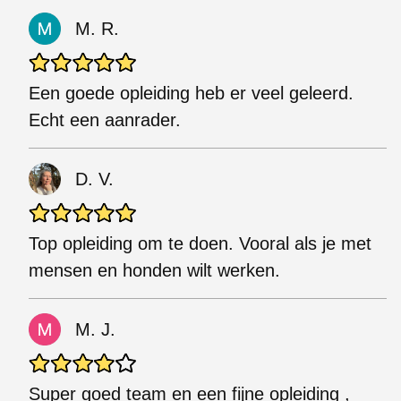
M. R.
Een goede opleiding heb er veel geleerd.
Echt een aanrader.
D. V.
Top opleiding om te doen. Vooral als je met
mensen en honden wilt werken.
M. J.
Super goed team en een fijne opleiding ,