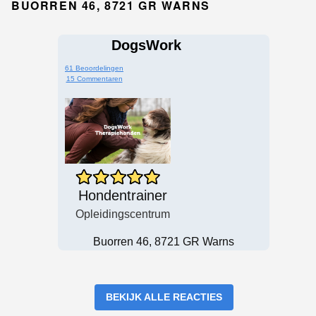
BUORREN 46, 8721 GR WARNS
DogsWork
61 Beoordelingen
15 Commentaren
Hondentrainer
Opleidingscentrum
Buorren 46, 8721 GR Warns
BEKIJK ALLE REACTIES