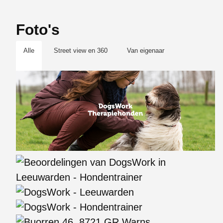
Foto's
Alle
Street view en 360
Van eigenaar