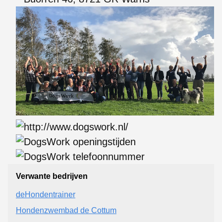
Verwante bedrijven
deHondentrainer
Hondenzwembad de Cottum