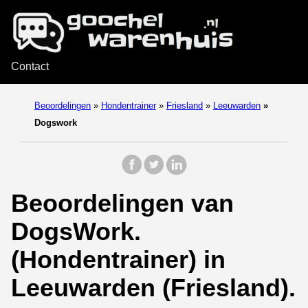
Contact
Beoordelingen
»
Hondentrainer
»
Friesland
»
Leeuwarden
»
Dogswork
Beoordelingen van
DogsWork.
(Hondentrainer) in
Leeuwarden (Friesland).