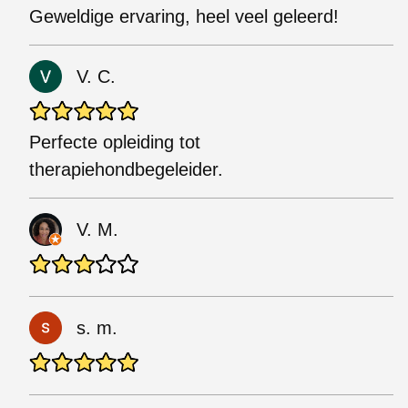
Geweldige ervaring, heel veel geleerd!
V. C.
Perfecte opleiding tot
therapiehondbegeleider.
V. M.
s. m.