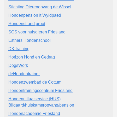
Stichting Dierenopvang de Wissel
Hondenpension It Wyldpaed
Hondenstrand groot
SOS voor huisdieren Friesland
Esthers Hondenschool
DK-training
Horizon Hond en Gedrag
DogsWork
deHondentrainer
Hondenzwembad de Cottum
Hondentrainingscentrum Friesland
Hondenuitlaatservice (HUS)
Bilgaard/huiskameropvang/pension
Hondenacademie Friesland