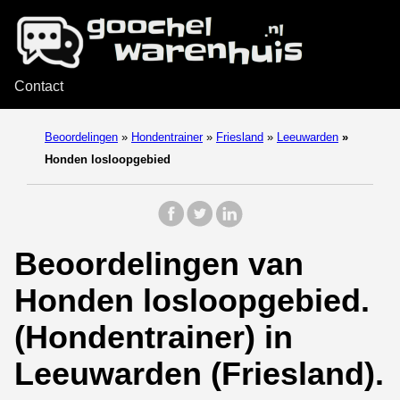
Contact
Beoordelingen
»
Hondentrainer
»
Friesland
»
Leeuwarden
»
Honden losloopgebied
Beoordelingen van
Honden losloopgebied.
(Hondentrainer) in
Leeuwarden (Friesland).