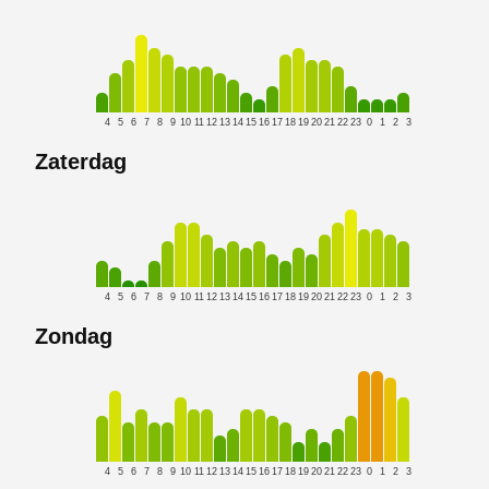
4
5
6
7
8
9
10
11
12
13
14
15
16
17
18
19
20
21
22
23
0
1
2
3
Zaterdag
4
5
6
7
8
9
10
11
12
13
14
15
16
17
18
19
20
21
22
23
0
1
2
3
Zondag
4
5
6
7
8
9
10
11
12
13
14
15
16
17
18
19
20
21
22
23
0
1
2
3