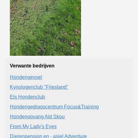
Verwante bedrijven
Hondengevoel
Kynologenclub "Friesland"
Els Hondenclub
Hondengedragscentrum Focus&Training
Hondenopvang Ald Skou
From My Lady's Eyes
Dierenpension en - asiel Adventure