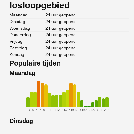
losloopgebied
Maandag
24 uur geopend
Dinsdag
24 uur geopend
Woensdag
24 uur geopend
Donderdag
24 uur geopend
Vrijdag
24 uur geopend
Zaterdag
24 uur geopend
Zondag
24 uur geopend
Populaire tijden
Maandag
4
5
6
7
8
9
10
11
12
13
14
15
16
17
18
19
20
21
23
0
1
2
3
Dinsdag