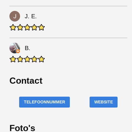
J. E.
B.
Contact
TELEFOONNUMMER
WEBSITE
Foto's