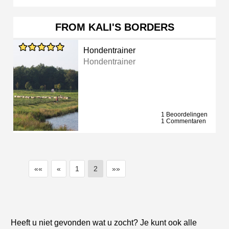
FROM KALI'S BORDERS
Hondentrainer
Hondentrainer
1 Beoordelingen
1 Commentaren
««
«
1
2
»»
Heeft u niet gevonden wat u zocht? Je kunt ook alle