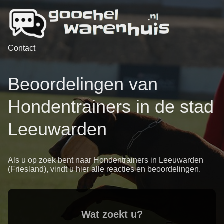
Contact
Beoordelingen van
Hondentrainers in de stad
Leeuwarden
Als u op zoek bent naar Hondentrainers in Leeuwarden
(Friesland), vindt u hier alle reacties en beoordelingen.
Wat zoekt u?