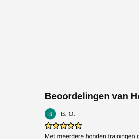
Beoordelingen van H
B. O.
Met meerdere honden trainingen g