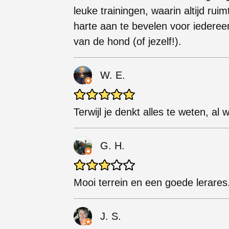
leuke trainingen, waarin altijd rui
harte aan te bevelen voor iederee
van de hond (of jezelf!).
W. E.
Terwijl je denkt alles te weten, al
G. H.
Mooi terrein en een goede lerares
J. S.