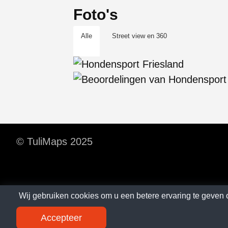
Foto's
Alle
Street view en 360
© TuliMaps 2025
Wij gebruiken cookies om u een betere ervaring te geven 
S
Accepteer