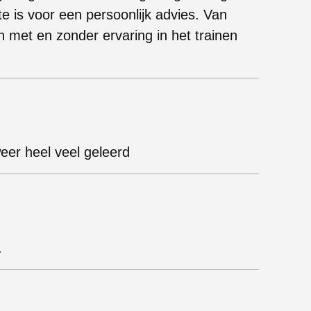
mte is voor een persoonlijk advies. Van
n met en zonder ervaring in het trainen
 weer heel veel geleerd
.