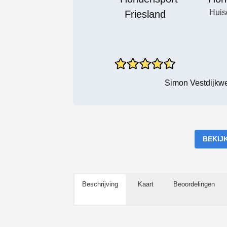
Huis
Simon Vestdijkw
BEKIJ
Beschrijving
Kaart
Beoordelingen