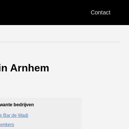
Contact
 in Arnhem
wante bedrijven
e Bar de Wadi
enkers