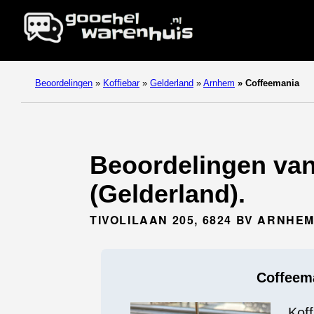
Beoordelingen
»
Koffiebar
»
Gelderland
»
Arnhem
»
Coffeemania
Beoordelingen van
(Gelderland).
TIVOLILAAN 205, 6824 BV ARNHE
Coffeem
Koff