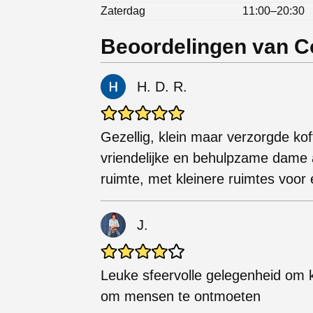
Zaterdag
11:00–20:30
Beoordelingen van C
H. D. R.
Gezellig, klein maar verzorgde kof
vriendelijke en behulpzame dame a
ruimte, met kleinere ruimtes voor 
J.
Leuke sfeervolle gelegenheid om k
om mensen te ontmoeten