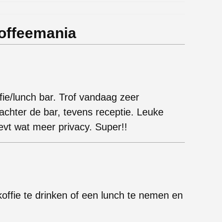
offeemania
fie/lunch bar. Trof vandaag zeer
chter de bar, tevens receptie. Leuke
evt wat meer privacy. Super!!
offie te drinken of een lunch te nemen en