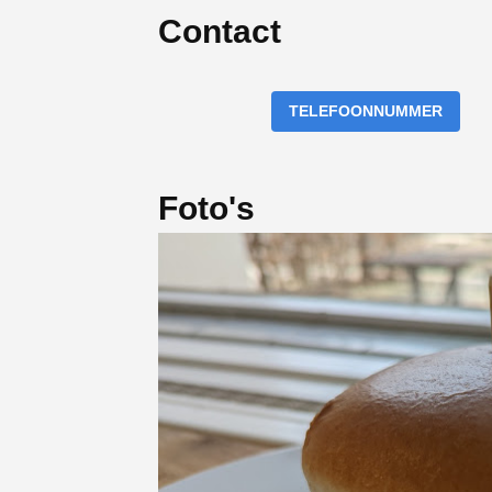
Contact
TELEFOONNUMMER
Foto's