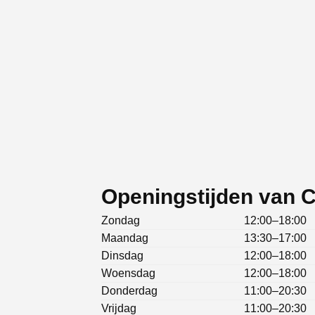
Openingstijden van 
Zondag
12:00–18:00
Maandag
13:30–17:00
Dinsdag
12:00–18:00
Woensdag
12:00–18:00
Donderdag
11:00–20:30
Vrijdag
11:00–20:30