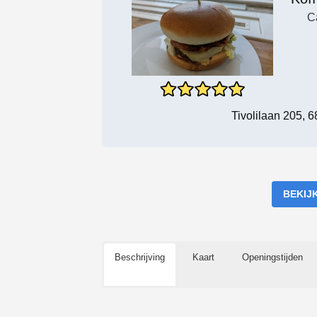
C
Tivolilaan 205,
BEKIJ
Beschrijving
Kaart
Openingstijden