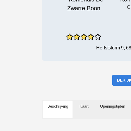
C
Herfststorm 9, 
BEKIJ
Beschrijving
Kaart
Openingstijden