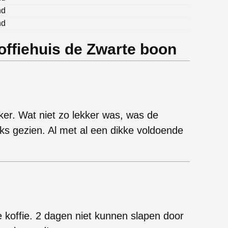
nd
nd
ffiehuis de Zwarte boon
ker. Wat niet zo lekker was, was de
jks gezien. Al met al een dikke voldoende
koffie. 2 dagen niet kunnen slapen door