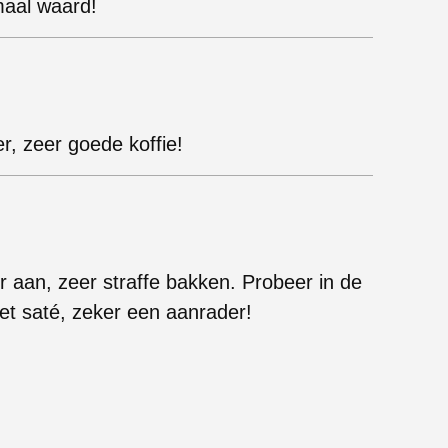
maal waard!
er, zeer goede koffie!
 aan, zeer straffe bakken. Probeer in de
et saté, zeker een aanrader!