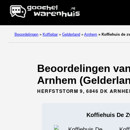
Beoordelingen
»
Koffiebar
»
Gelderland
»
Arnhem
»
Koffiehuis de z
Beoordelingen van 
Arnhem (Gelderlan
HERFSTSTORM 9, 6846 DK ARNH
Koffiehuis De 
Koff