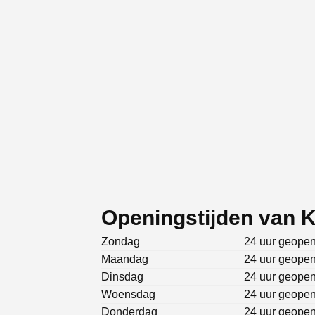
Openingstijden van K
Zondag
24 uur geope
Maandag
24 uur geope
Dinsdag
24 uur geope
Woensdag
24 uur geope
Donderdag
24 uur geope