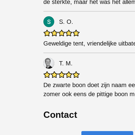
de sterkte, maar het was het alle
S. O.
Geweldige tent, vriendelijke uitbat
T. M.
De zwarte boon doet zijn naam eer
zomer ook eens de pittige boon m
Contact