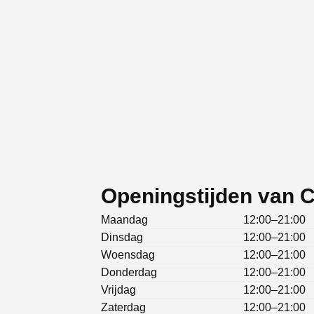
Openingstijden van C
Maandag
12:00–21:00
Dinsdag
12:00–21:00
Woensdag
12:00–21:00
Donderdag
12:00–21:00
Vrijdag
12:00–21:00
Zaterdag
12:00–21:00