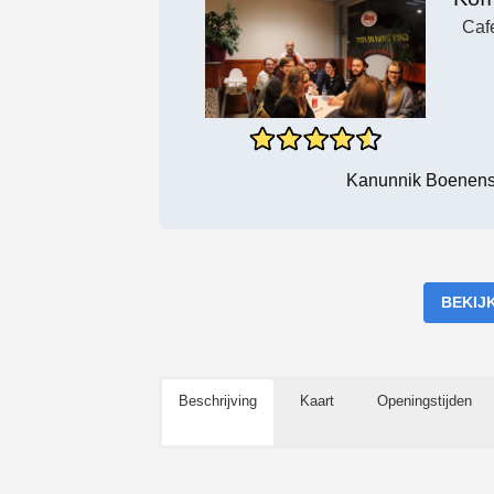
Cafe
Kanunnik Boenenst
BEKIJ
Beschrijving
Kaart
Openingstijden