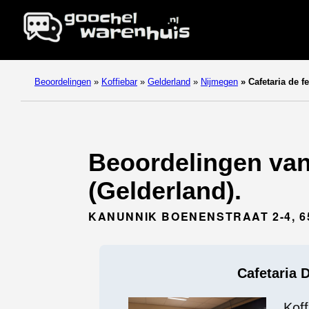
Beoordelingen
»
Koffiebar
»
Gelderland
»
Nijmegen
»
Cafetaria de fe
Beoordelingen van 
(Gelderland).
KANUNNIK BOENENSTRAAT 2-4, 6
Cafetaria 
Koff