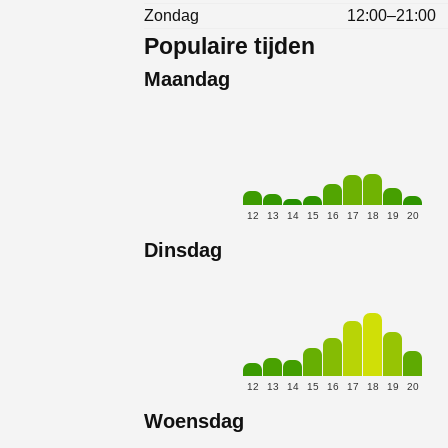
Zondag
12:00–21:00
Populaire tijden
Maandag
12
13
14
15
16
17
18
19
20
Dinsdag
12
13
14
15
16
17
18
19
20
Woensdag