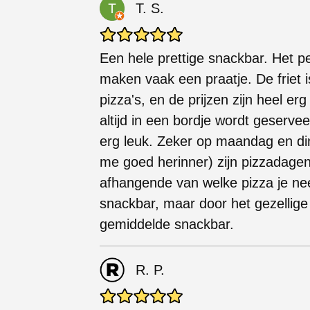
T. S.
Een hele prettige snackbar. Het per
maken vaak een praatje. De friet i
pizza's, en de prijzen zijn heel erg
altijd in een bordje wordt geserve
erg leuk. Zeker op maandag en di
me goed herinner) zijn pizzadagen 
afhangende van welke pizza je ne
snackbar, maar door het gezellige
gemiddelde snackbar.
R. P.