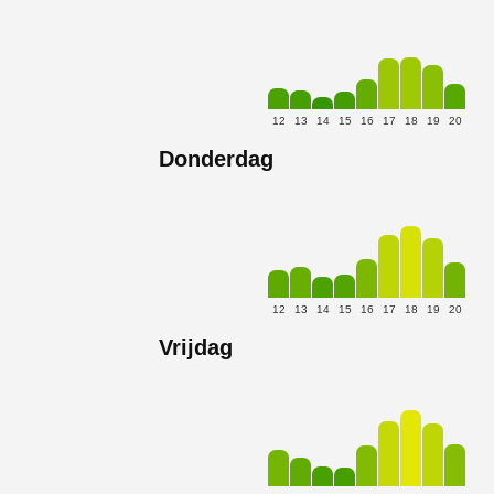
12
13
14
15
16
17
18
19
20
Donderdag
12
13
14
15
16
17
18
19
20
Vrijdag