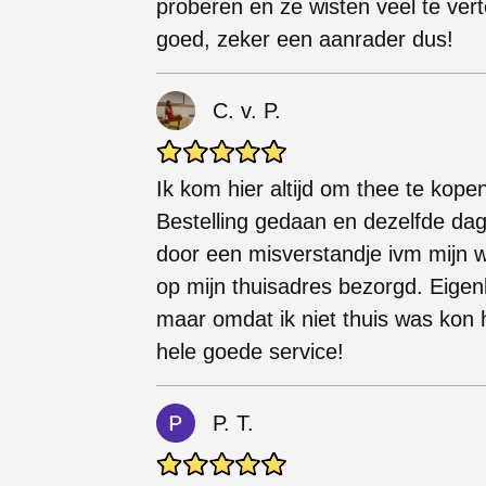
proberen en ze wisten veel te vert
goed, zeker een aanrader dus!
C. v. P.
Ik kom hier altijd om thee te kope
Bestelling gedaan en dezelfde dag
door een misverstandje ivm mijn w
op mijn thuisadres bezorgd. Eigen
maar omdat ik niet thuis was kon h
hele goede service!
P. T.