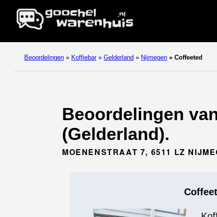
Beoordelingen
»
Koffiebar
»
Gelderland
»
Nijmegen
»
Coffeeted
Beoordelingen van 
(Gelderland).
MOENENSTRAAT 7, 6511 LZ NIJM
Coffee
Kof