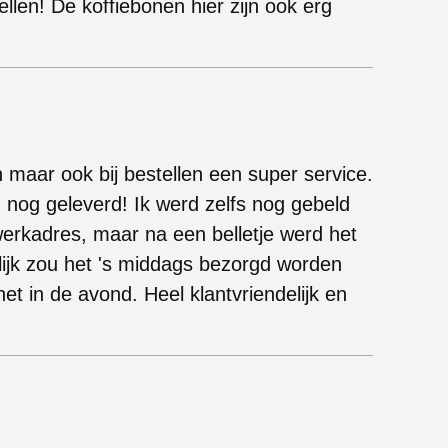
ellen! De koffiebonen hier zijn ook erg
n maar ook bij bestellen een super service.
 nog geleverd! Ik werd zelfs nog gebeld
erkadres, maar na een belletje werd het
lijk zou het 's middags bezorgd worden
et in de avond. Heel klantvriendelijk en