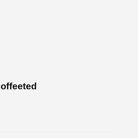
offeeted