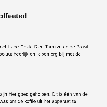
offeeted
kocht - de Costa Rica Tarazzu en de Brasil
luut heerlijk en ik ben erg blij met de
zijn hier goed geholpen. Dit is één van de
was om de koffie uit het apparaat te