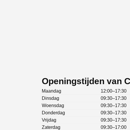
Openingstijden van C
Maandag
12:00–17:30
Dinsdag
09:30–17:30
Woensdag
09:30–17:30
Donderdag
09:30–17:30
Vrijdag
09:30–17:30
Zaterdag
09:30–17:00