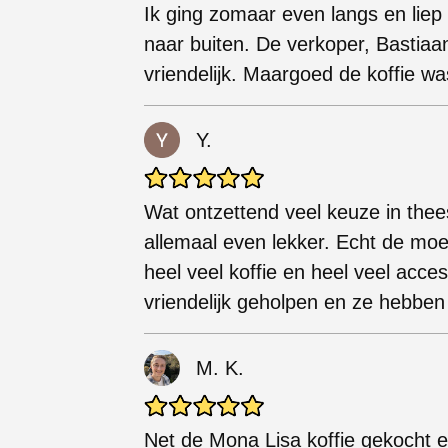
Ik ging zomaar even langs en lie
naar buiten. De verkoper, Bastiaa
vriendelijk. Maargoed de koffie w
Y.
Wat ontzettend veel keuze in th
allemaal even lekker. Echt de mo
heel veel koffie en heel veel acces
vriendelijk geholpen en ze hebben e
M. K.
Net de Mona Lisa koffie gekocht e