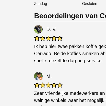
Zondag
Gesloten
Beoordelingen van C
D. V.
Ik heb hier twee pakken koffie ge
Cerrado. Beide koffies smaken abso
snelle, dezelfde dag nog service.
M.
Zeer vriendelijke medewerkers en 
weinige winkels waar het mogelijk 