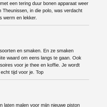
p met een tering duur bonen apparaat weer
n Theunissen, in die polo, was verdacht
as werm en lekker.
eesoorten en smaken. En ze smaken
eite waard om eens langs te gaan. Ook
soires voor je thee en koffie. Je wordt
cht tijd voor je. Top
n laten malen voor mijn nieuwe piston