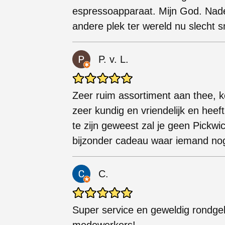
espressoapparaat. Mijn God. Nadeel
andere plek ter wereld nu slecht
P. v. L.
Zeer ruim assortiment aan thee, k
zeer kundig en vriendelijk en heef
te zijn geweest zal je geen Pickw
bijzonder cadeau waar iemand nog 
C.
Super service en geweldig rondgel