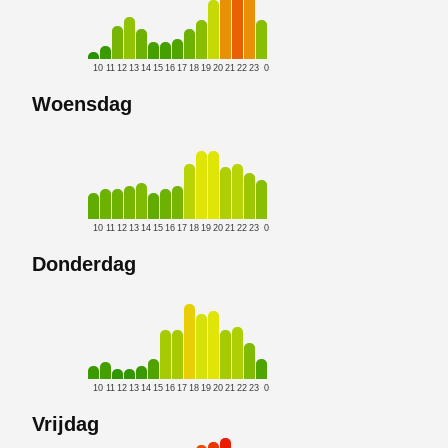
10
11
12
13
14
15
16
17
18
19
20
21
22
23
0
Woensdag
10
11
12
13
14
15
16
17
18
19
20
21
22
23
0
Donderdag
10
11
12
13
14
15
16
17
18
19
20
21
22
23
0
Vrijdag