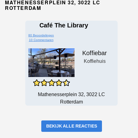
MATHENESSERPLEIN 32, 3022 LC
ROTTERDAM
Café The Library
80 Beoordelingen
10 Commentaren
Koffiebar
Koffiehuis
Mathenesserplein 32, 3022 LC
Rotterdam
BEKIJK ALLE REACTIES