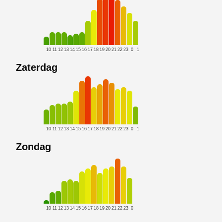
10
11
12
13
14
15
16
17
18
19
20
21
22
23
0
1
Zaterdag
10
11
12
13
14
15
16
17
18
19
20
21
22
23
0
1
Zondag
10
11
12
13
14
15
16
17
18
19
20
21
22
23
0