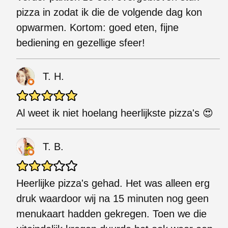
pizza in zodat ik die de volgende dag kon
opwarmen. Kortom: goed eten, fijne
bediening en gezellige sfeer!
T. H.
Al weet ik niet hoelang heerlijkste pizza's 😍
T. B.
Heerlijke pizza's gehad. Het was alleen erg
druk waardoor wij na 15 minuten nog geen
menukaart hadden gekregen. Toen we die