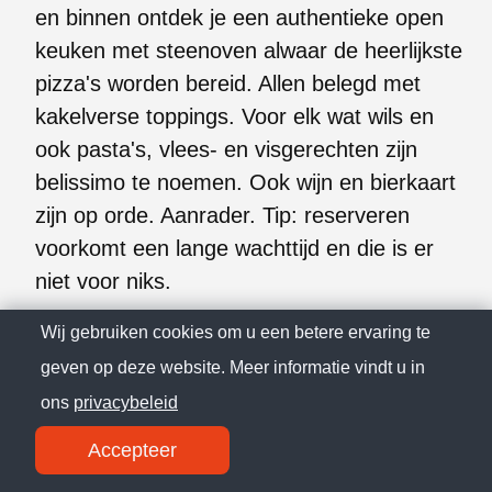
en binnen ontdek je een authentieke open
keuken met steenoven alwaar de heerlijkste
pizza's worden bereid. Allen belegd met
kakelverse toppings. Voor elk wat wils en
ook pasta's, vlees- en visgerechten zijn
belissimo te noemen. Ook wijn en bierkaart
zijn op orde. Aanrader. Tip: reserveren
voorkomt een lange wachttijd en die is er
niet voor niks.
Wij gebruiken cookies om u een betere ervaring te
E. D. J.
geven op deze website. Meer informatie vindt u in
ons
privacybeleid
Dit is de beste pizzeria van Nederland
Accepteer
komen er al 35 jaar en nu vanuit Steenwijk is