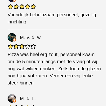
Vriendelijk behulpzaam personeel, gezellig
inrichting
M. v. d. w.
Pizza was heel erg zout, personeel kwam
om de 5 minuten langs met de vraag of wij
nog wat wilden drinken. Zelfs toen de glazen
nog bijna vol zaten. Verder een vrij leuke
sfeer binnen
M. d. L.