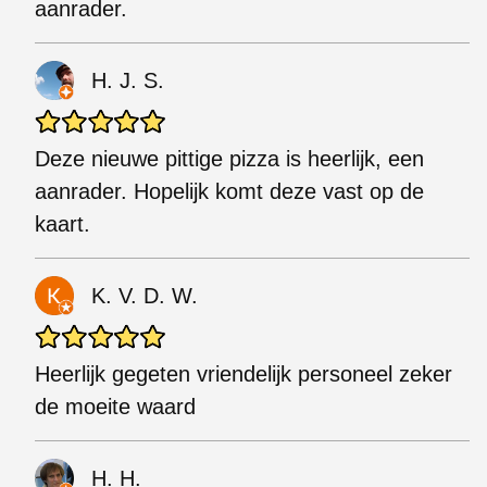
aanrader.
H. J. S.
Deze nieuwe pittige pizza is heerlijk, een
aanrader. Hopelijk komt deze vast op de
kaart.
K. V. D. W.
Heerlijk gegeten vriendelijk personeel zeker
de moeite waard
H. H.