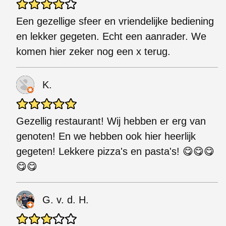
Een gezellige sfeer en vriendelijke bediening
en lekker gegeten. Echt een aanrader. We
komen hier zeker nog een x terug.
K.
Gezellig restaurant! Wij hebben er erg van
genoten! En we hebben ook hier heerlijk
gegeten! Lekkere pizza's en pasta's! 😋😋😋
😋😋
G. v. d. H.