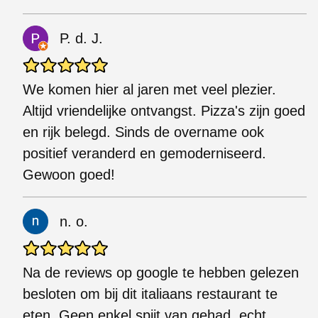
P. d. J.
We komen hier al jaren met veel plezier.
Altijd vriendelijke ontvangst. Pizza's zijn goed
en rijk belegd. Sinds de overname ook
positief veranderd en gemoderniseerd.
Gewoon goed!
n. o.
Na de reviews op google te hebben gelezen
besloten om bij dit italiaans restaurant te
eten. Geen enkel spijt van gehad, echt