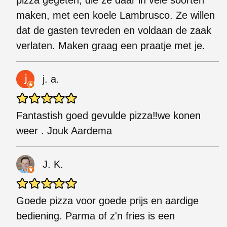
pizza gegeten, die ze daar in vele soorten
maken, met een koele Lambrusco. Ze willen
dat de gasten tevreden en voldaan de zaak
verlaten. Maken graag een praatje met je.
j. a.
Fantastish goed gevulde pizza‼we konen
weer . Jouk Aardema
J. K.
Goede pizza voor goede prijs en aardige
bediening. Parma of z'n fries is een