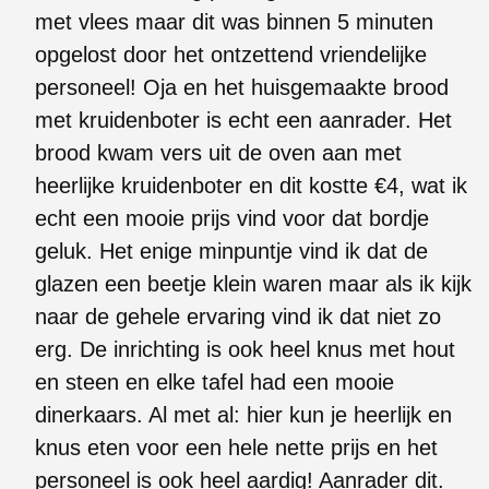
met vlees maar dit was binnen 5 minuten
opgelost door het ontzettend vriendelijke
personeel! Oja en het huisgemaakte brood
met kruidenboter is echt een aanrader. Het
brood kwam vers uit de oven aan met
heerlijke kruidenboter en dit kostte €4, wat ik
echt een mooie prijs vind voor dat bordje
geluk. Het enige minpuntje vind ik dat de
glazen een beetje klein waren maar als ik kijk
naar de gehele ervaring vind ik dat niet zo
erg. De inrichting is ook heel knus met hout
en steen en elke tafel had een mooie
dinerkaars. Al met al: hier kun je heerlijk en
knus eten voor een hele nette prijs en het
personeel is ook heel aardig! Aanrader dit.