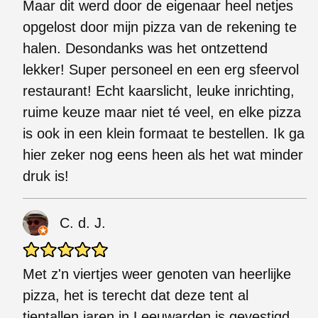
Maar dit werd door de eigenaar heel netjes
opgelost door mijn pizza van de rekening te
halen. Desondanks was het ontzettend
lekker! Super personeel en een erg sfeervol
restaurant! Echt kaarslicht, leuke inrichting,
ruime keuze maar niet té veel, en elke pizza
is ook in een klein formaat te bestellen. Ik ga
hier zeker nog eens heen als het wat minder
druk is!
C. d. J.
Met z'n viertjes weer genoten van heerlijke
pizza, het is terecht dat deze tent al
tientallen jaren in Leeuwarden is gevestigd.