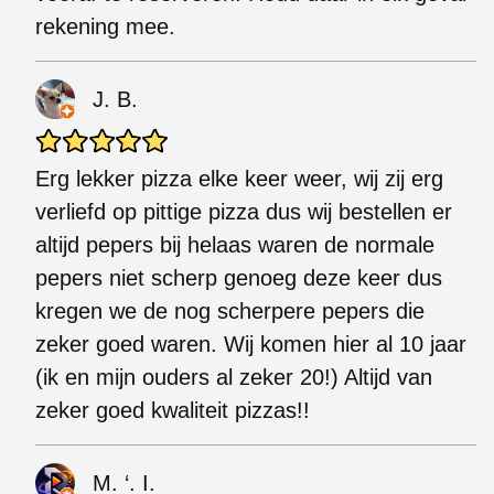
rekening mee.
J. B.
Erg lekker pizza elke keer weer, wij zij erg
verliefd op pittige pizza dus wij bestellen er
altijd pepers bij helaas waren de normale
pepers niet scherp genoeg deze keer dus
kregen we de nog scherpere pepers die
zeker goed waren. Wij komen hier al 10 jaar
(ik en mijn ouders al zeker 20!) Altijd van
zeker goed kwaliteit pizzas!!
M. ‘. I.