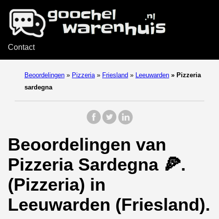
Contact
Beoordelingen
»
Pizzeria
»
Friesland
»
Leeuwarden
»
Pizzeria
sardegna
Beoordelingen van
Pizzeria Sardegna 🍕.
(Pizzeria) in
Leeuwarden (Friesland).