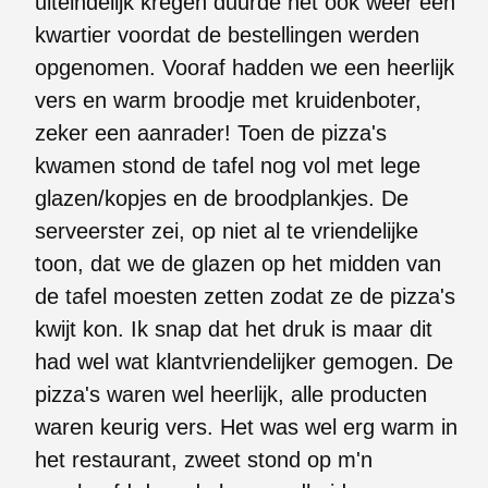
uiteindelijk kregen duurde het ook weer een
kwartier voordat de bestellingen werden
opgenomen. Vooraf hadden we een heerlijk
vers en warm broodje met kruidenboter,
zeker een aanrader! Toen de pizza's
kwamen stond de tafel nog vol met lege
glazen/kopjes en de broodplankjes. De
serveerster zei, op niet al te vriendelijke
toon, dat we de glazen op het midden van
de tafel moesten zetten zodat ze de pizza's
kwijt kon. Ik snap dat het druk is maar dit
had wel wat klantvriendelijker gemogen. De
pizza's waren wel heerlijk, alle producten
waren keurig vers. Het was wel erg warm in
het restaurant, zweet stond op m'n