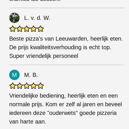
L. v. d. W.
Beste pizza's van Leeuwarden, heerlijk eten.
De prijs kwaliteitsverhouding is echt top.
Super vriendelijk personeel
M. B.
Vriendelijke bediening, heerlijk eten en een
normale prijs. Kom er zelf al jaren en beveel
iedereen deze "ouderwets" goede pizzeria
van harte aan.