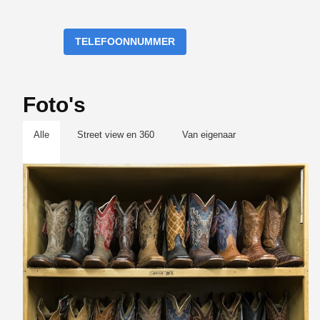
TELEFOONNUMMER
Foto's
Alle
Street view en 360
Van eigenaar