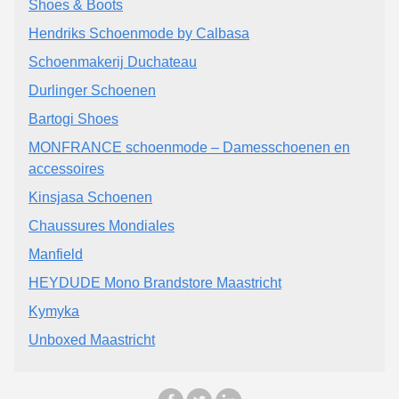
Shoes & Boots
Hendriks Schoenmode by Calbasa
Schoenmakerij Duchateau
Durlinger Schoenen
Bartogi Shoes
MONFRANCE schoenmode – Damesschoenen en
accessoires
Kinsjasa Schoenen
Chaussures Mondiales
Manfield
HEYDUDE Mono Brandstore Maastricht
Kymyka
Unboxed Maastricht